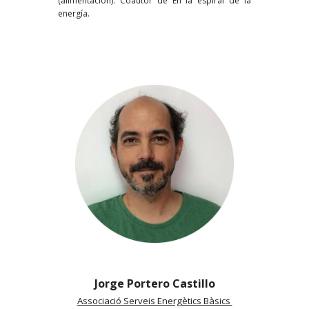
(alimentación). Coautor de En la espiral de la
energía.
Jorge Portero Castillo
Associació Serveis Energètics Bàsics 