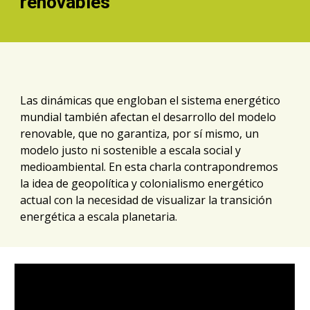
renovables
Las dinámicas que engloban el sistema energético 
mundial también afectan el desarrollo del modelo 
renovable, que no garantiza, por sí mismo, un 
modelo justo ni sostenible a escala social y 
medioambiental. En esta charla contrapondremos 
la idea de geopolítica y colonialismo energético 
actual con la necesidad de visualizar la transición 
energética a escala planetaria.