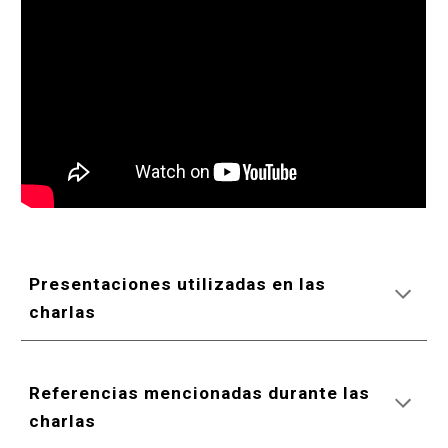
Presentaciones utilizadas en l
as
charla
s
Referencias mencionadas durante l
as
charlas