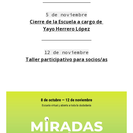
_______________________
5 de noviembre
Cierre de la Escuela a cargo
 de 
Yayo Herrero López
________________________
12 de noviembre
Taller participativo para socios/as