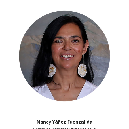
Nancy Yáñez Fuenzalida